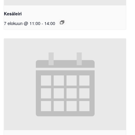
Kesäleiri
7 elokuun @ 11:00
-
14:00