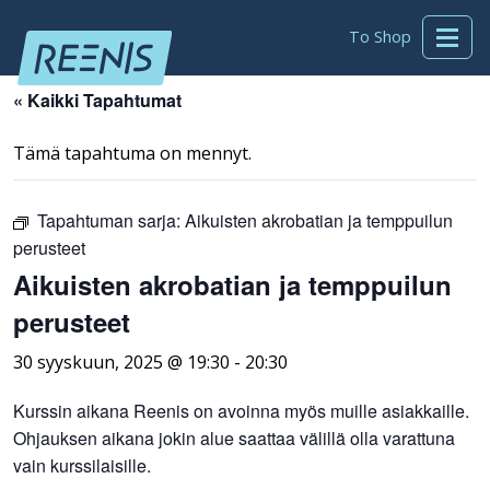
To Shop
« Kaikki Tapahtumat
Tämä tapahtuma on mennyt.
Tapahtuman sarja:
Aikuisten akrobatian ja temppuilun
perusteet
Aikuisten akrobatian ja temppuilun
perusteet
30 syyskuun, 2025 @ 19:30
-
20:30
Kurssin aikana Reenis on avoinna myös muille asiakkaille.
Ohjauksen aikana jokin alue saattaa välillä olla varattuna
vain kurssilaisille.