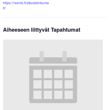
https://reenis.fi/aikuistenkurss
it/
Aiheeseen liittyvät Tapahtumat