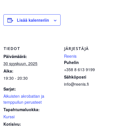
Lisää kalenteriin
TIEDOT
JÄRJESTÄJÄ
Reenis
Päivämäärä:
Puhelin
30 syyskuun, 2025
+358 8 613 9199
Aika:
Sähköposti
19:30 - 20:30
info@reenis.fi
Sarjat:
Aikuisten akrobatian ja
temppuilun perusteet
Tapahtumaluokka:
Kurssi
Kotisivu: