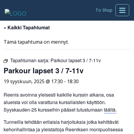
To Shop
« Kaikki Tapahtumat
Tämä tapahtuma on mennyt.
Tapahtuman sarja:
Parkour lapset 3 / 7-11v
Parkour lapset 3 / 7-11v
19 syyskuun, 2025 @ 17:30
-
18:30
Reenis avoinna yleisesti kaikille kurssin aikana, osa
alueista voi olla varattuna kurssilaisten käyttöön.
Syyskauden-25 kursseihin pääset tutustumaan
täältä.
Tunneilla tehdään erilaisia harjoituksia jotka kehittävät
kehonhallintaa ja yleistaitoja Reeniksen monipuolisessa