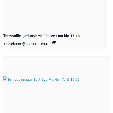
Trampoliini jatkoryhmä / 9-12v / ma klo 17-18
17 elokuun @ 17:00
-
18:00