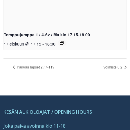
Temppujumppa 1 / 4-6v / Ma klo 17.15-18.00
17 elokuun @ 17:15
-
18:00
Parkour lapset 2 / 7-11v
Voimistelu 2
KESÄN AUKIOLOAJAT / OPENING HOURS
Joka päivä avoinna klo 11-18