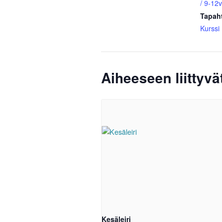
/ 9-12v
Tapah
Kurssi
Aiheeseen liittyv
Kesäleiri