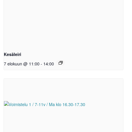
Kesäleiri
7 elokuun @ 11:00
-
14:00