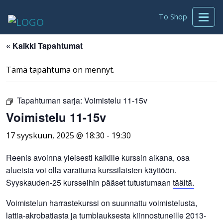
To Shop
« Kaikki Tapahtumat
Tämä tapahtuma on mennyt.
Tapahtuman sarja:
Voimistelu 11-15v
Voimistelu 11-15v
17 syyskuun, 2025 @ 18:30
-
19:30
Reenis avoinna yleisesti kaikille kurssin aikana, osa
alueista voi olla varattuna kurssilaisten käyttöön.
Syyskauden-25 kursseihin pääset tutustumaan
täältä.
Voimistelun harrastekurssi on suunnattu voimistelusta,
lattia-akrobatiasta ja tumblauksesta kiinnostuneille 2013-