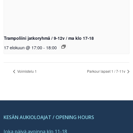
Trampoliini jatkoryhmä / 9-12v / ma klo 17-18
17 elokuun @ 17:00
-
18:00
Voimistelu 1
Parkour lapset 1 / 7-11v
KESÄN AUKIOLOAJAT / OPENING HOURS
Joka päivä avoinna klo 11-18