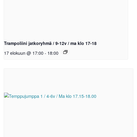
Trampoliini jatkoryhmä / 9-12v / ma klo 17-18
17 elokuun @ 17:00
-
18:00