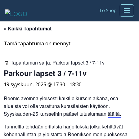
To Shop
« Kaikki Tapahtumat
Tämä tapahtuma on mennyt.
Tapahtuman sarja:
Parkour lapset 3 / 7-11v
Parkour lapset 3 / 7-11v
19 syyskuun, 2025 @ 17:30
-
18:30
Reenis avoinna yleisesti kaikille kurssin aikana, osa
alueista voi olla varattuna kurssilaisten käyttöön.
Syyskauden-25 kursseihin pääset tutustumaan
täältä.
Tunneilla tehdään erilaisia harjoituksia jotka kehittävät
kehonhallintaa ja yleistaitoja Reeniksen monipuolisessa