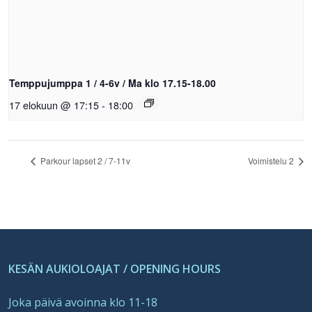
Temppujumppa 1 / 4-6v / Ma klo 17.15-18.00
17 elokuun @ 17:15
-
18:00
Parkour lapset 2 / 7-11v
Voimistelu 2
KESÄN AUKIOLOAJAT / OPENING HOURS
Joka päivä avoinna klo 11-18