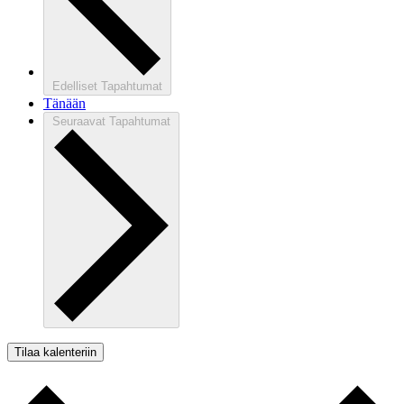
Edelliset
Tapahtumat
Tänään
Seuraavat
Tapahtumat
Tilaa kalenteriin