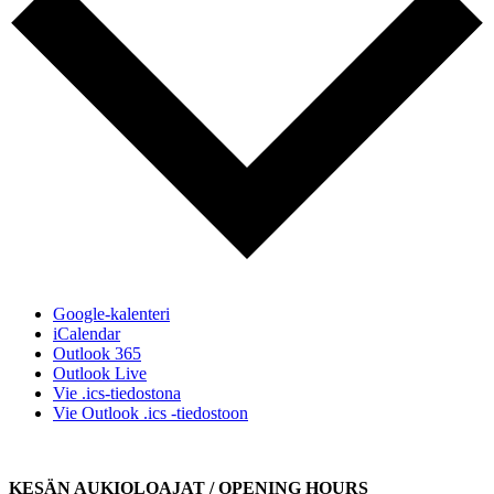
Google-kalenteri
iCalendar
Outlook 365
Outlook Live
Vie .ics-tiedostona
Vie Outlook .ics -tiedostoon
KESÄN AUKIOLOAJAT / OPENING HOURS