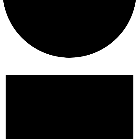
Tapahtumat