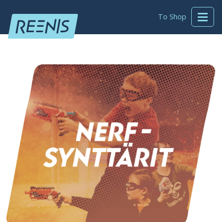
To Shop