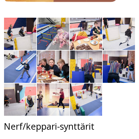
Nerf/keppari-synttärit