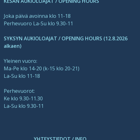
KESÄN AUKIOLOAJAT / OPENING HOURS
Joka päivä avoinna klo 11-18
Perhevuoro La-Su klo 9.30-11
SYKSYN AUKIOLOAJAT / OPENING HOURS (12.8.2026
alkaen)
Yleinen vuoro:
Ma-Pe klo 14-20 (k-15 klo 20-21)
La-Su klo 11-18
Perhevuorot:
Ke klo 9.30-11.30
La-Su klo 9.30-11
YHTEYSTIEDOT / INFO