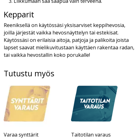
Liikkumaan saa saapua vain terveenä.
Kepparit
Reeniksellä on käytössäsi yksisarviset keppihevosia,
joilla järjestät vaikka hevosnäyttelyn tai estekisat.
Käytössäsi on erilaisia aitoja, patjoja ja palikoita joista
lapset saavat mielikuvitustaan käyttäen rakentaa radan,
tai vaikka hevostallin koko porukalle!
Tutustu myös
Varaa synttärit
Taitotilan varaus