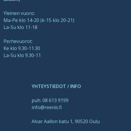
Yleinen vuoro:
Ma-Pe klo 14-20 (k-15 klo 20-21)
La-Su klo 11-18
Perhevuorot:
Ke klo 9.30-11.30
La-Su klo 9.30-11
YHTEYSTIEDOT / INFO
puh. 08 613 9199
info@reenis.fi
Alvar Aallon katu 1, 90520 Oulu