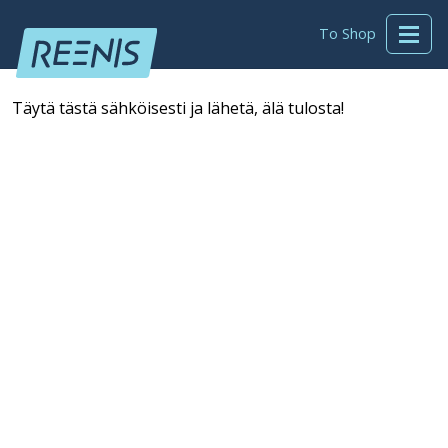
To Shop
Täytä tästä sähköisesti ja lähetä, älä tulosta!