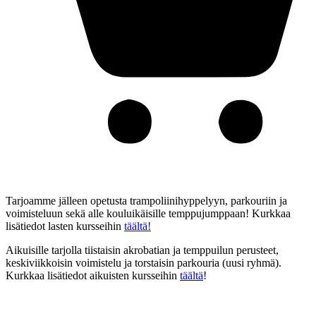
Tarjoamme jälleen opetusta trampoliinihyppelyyn, parkouriin ja
voimisteluun sekä alle kouluikäisille temppujumppaan! Kurkkaa
lisätiedot lasten kursseihin
täältä!
Aikuisille tarjolla tiistaisin akrobatian ja temppuilun perusteet,
keskiviikkoisin voimistelu ja torstaisin parkouria (uusi ryhmä).
Kurkkaa lisätiedot aikuisten kursseihin
täältä
!