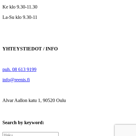
Ke klo 9.30-11.30
La-Su klo 9.30-11
YHTEYSTIEDOT / INFO
puh. 08 613 9199
info@reenis.fi
Alvar Aallon katu 1, 90520 Oulu
Search by keyword:
Haku: