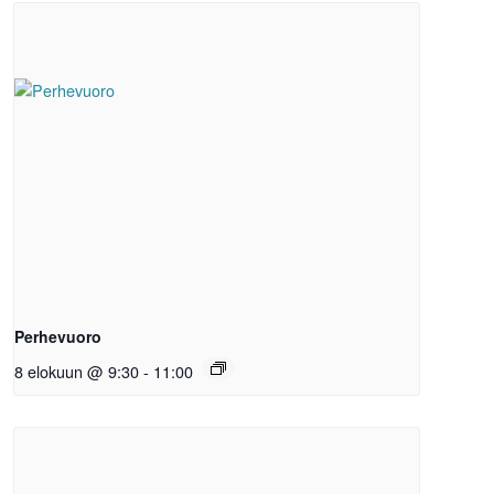
Perhevuoro
8 elokuun @ 9:30
-
11:00