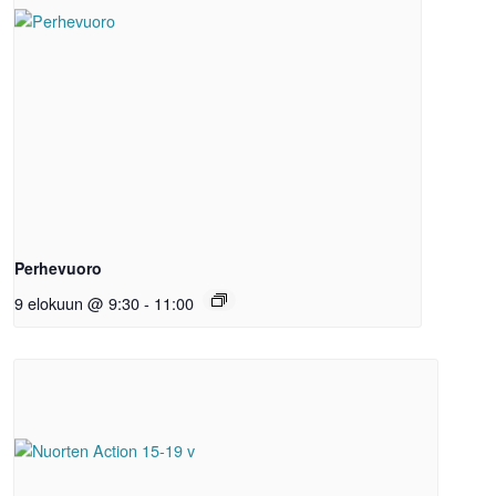
Perhevuoro
9 elokuun @ 9:30
-
11:00