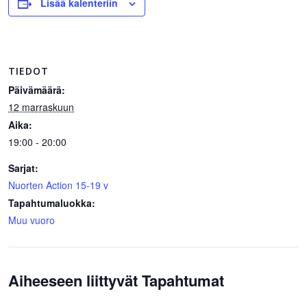
Lisää kalenteriin
TIEDOT
Päivämäärä:
12 marraskuun
Aika:
19:00 - 20:00
Sarjat:
Nuorten Action 15-19 v
Tapahtumaluokka:
Muu vuoro
Aiheeseen liittyvät Tapahtumat