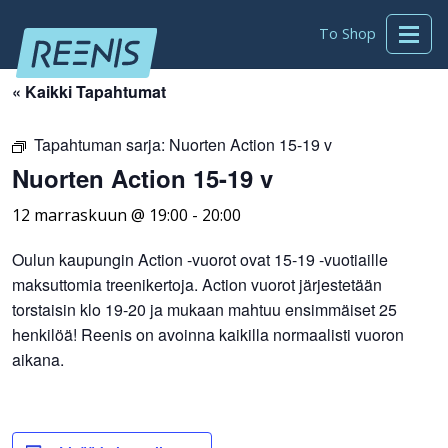
To Shop
« Kaikki Tapahtumat
Tapahtuman sarja:
Nuorten Action 15-19 v
Nuorten Action 15-19 v
12 marraskuun @ 19:00
-
20:00
Oulun kaupungin Action -vuorot ovat 15-19 -vuotiaille
maksuttomia treenikertoja. Action vuorot järjestetään
torstaisin klo 19-20 ja mukaan mahtuu ensimmäiset 25
henkilöä! Reenis on avoinna kaikilla normaalisti vuoron
aikana.