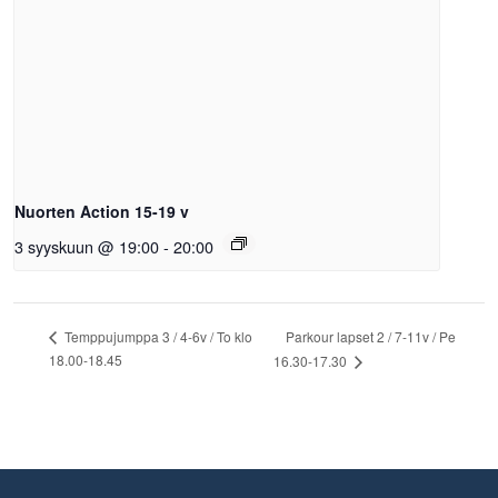
Nuorten Action 15-19 v
3 syyskuun @ 19:00
-
20:00
Parkour lapset 2 / 7-11v / Pe
Temppujumppa 3 / 4-6v / To klo
18.00-18.45
16.30-17.30