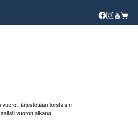
vuorot järjestetään torstaisin
alisti vuoron aikana.