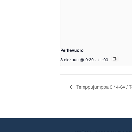
Perhevuoro
8 elokuun @ 9:30
-
11:00
Temppujumppa 3 / 4-6v / T