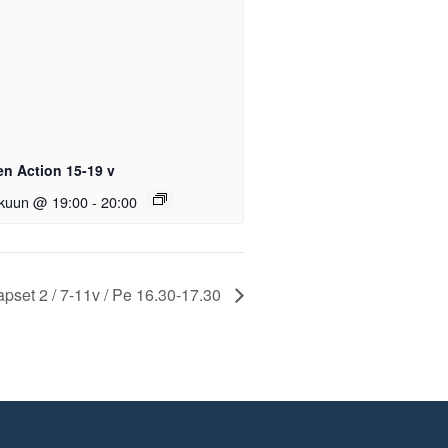
en Action 15-19 v
skuun @ 19:00
-
20:00
apset 2 / 7-11v / Pe 16.30-17.30