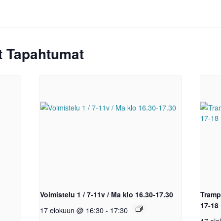
ät Tapahtumat
Voimistelu 1 / 7-11v / Ma klo 16.30-17.30
Trampo
17-18
17 elokuun @ 16:30
-
17:30
17 el