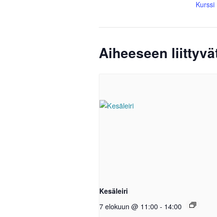
Kurssi
Aiheeseen liittyv
Kesäleiri
7 elokuun @ 11:00
-
14:00