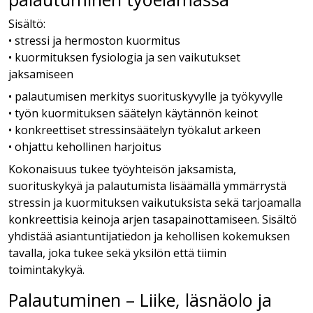
Sisältö:
• stressi ja hermoston kuormitus
• kuormituksen fysiologia ja sen vaikutukset
jaksamiseen
• palautumisen merkitys suorituskyvylle ja työkyvylle
• työn kuormituksen säätelyn käytännön keinot
• konkreettiset stressinsäätelyn työkalut arkeen
• ohjattu kehollinen harjoitus
Kokonaisuus tukee työyhteisön jaksamista,
suorituskykyä ja palautumista lisäämällä ymmärrystä
stressin ja kuormituksen vaikutuksista sekä tarjoamalla
konkreettisia keinoja arjen tasapainottamiseen. Sisältö
yhdistää asiantuntijatiedon ja kehollisen kokemuksen
tavalla, joka tukee sekä yksilön että tiimin
toimintakykyä.
Palautuminen – Liike, läsnäolo ja