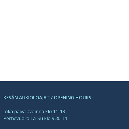
KESÄN AUKIOLOAJAT / OPENING HOURS
Joka päivä avoinna klo 11-18
Perhevuoro La-Su klo 9.30-11