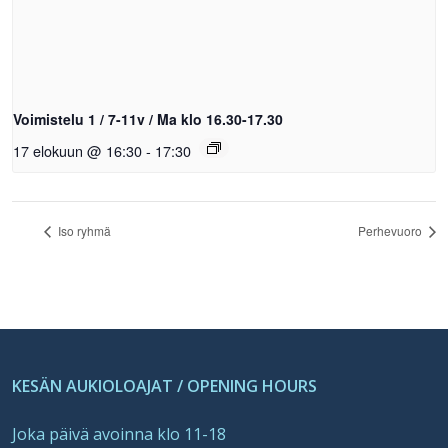
Voimistelu 1 / 7-11v / Ma klo 16.30-17.30
17 elokuun @ 16:30
-
17:30
Iso ryhmä
Perhevuoro
KESÄN AUKIOLOAJAT / OPENING HOURS
Joka päivä avoinna klo 11-18