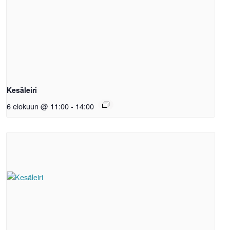
Kesäleiri
6 elokuun @ 11:00
-
14:00