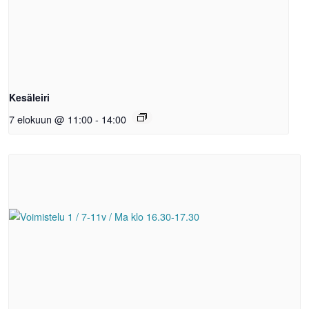
Kesäleiri
7 elokuun @ 11:00
-
14:00