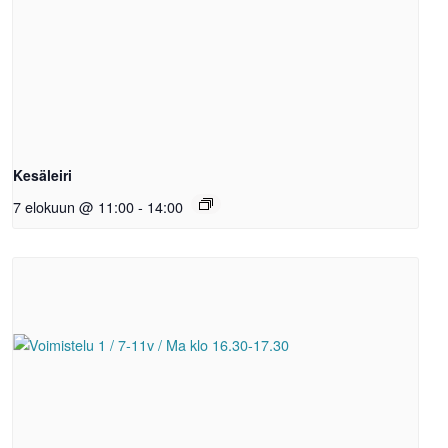
Kesäleiri
7 elokuun @ 11:00
-
14:00