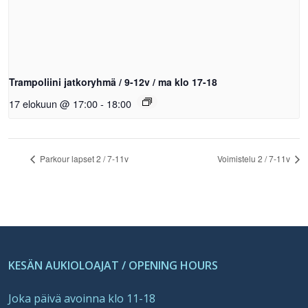
Trampoliini jatkoryhmä / 9-12v / ma klo 17-18
17 elokuun @ 17:00
-
18:00
Parkour lapset 2 / 7-11v
Voimistelu 2 / 7-11v
KESÄN AUKIOLOAJAT / OPENING HOURS
Joka päivä avoinna klo 11-18