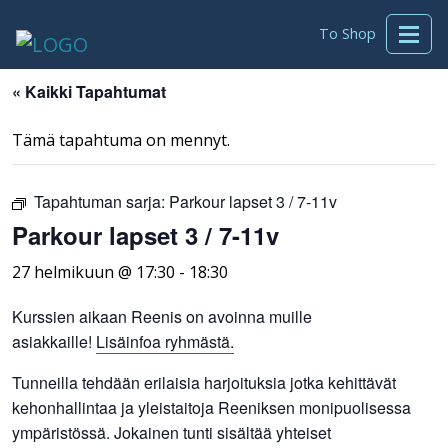
To Shop
« Kaikki Tapahtumat
Tämä tapahtuma on mennyt.
Tapahtuman sarja:
Parkour lapset 3 / 7-11v
Parkour lapset 3 / 7-11v
27 helmikuun @ 17:30
-
18:30
Kurssien aikaan Reenis on avoinna muille
asiakkaille!
Lisäinfoa ryhmästä.
Tunneilla tehdään erilaisia harjoituksia jotka kehittävät
kehonhallintaa ja yleistaitoja Reeniksen monipuolisessa
ympäristössä. Jokainen tunti sisältää yhteiset