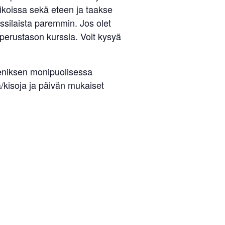
niikoissa sekä eteen ja taakse
ssilaista paremmin. Jos olet
 perustason kurssia. Voit kysyä
Reeniksen monipuolisessa
ä/kisoja ja päivän mukaiset