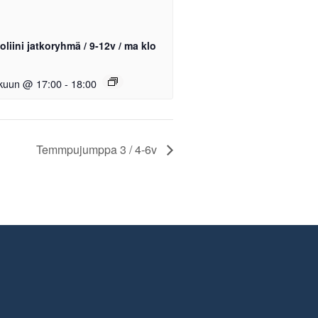
liini jatkoryhmä / 9-12v / ma klo
okuun @ 17:00
-
18:00
Temmpujumppa 3 / 4-6v