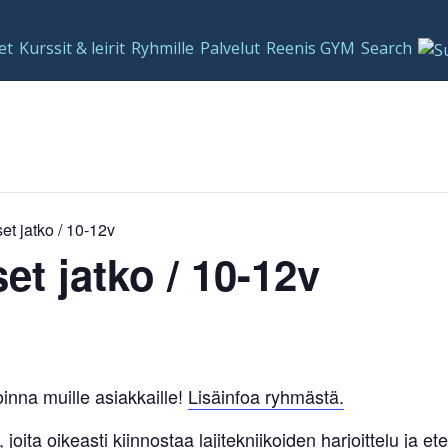
et
Kurssit & leirit
Ryhmille
Palvelut
Reenis GYM
Search
et jatko / 10-12v
et jatko / 10-12v
inna muille asiakkaille!
Lisäinfoa ryhmästä.
 joita oikeasti kiinnostaa lajitekniikoiden harjoittelu ja 