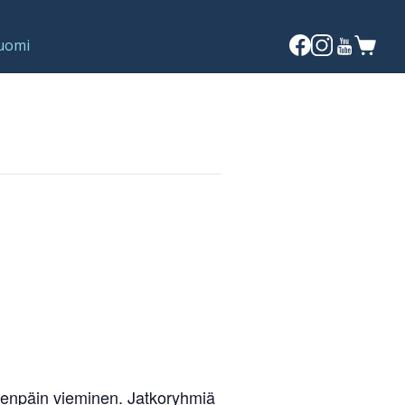
eteenpäin vieminen. Jatkoryhmiä