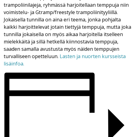
trampoliinilajeja, ryhmässä harjoitellaan temppuja niin
voimistelu- ja Gtramp/freestyle trampoliinityyliillä.
Jokaisella tunnilla on aina eri teema, jonka pohjalta
kaikki harjoittelevat jotain tiettyjä temppuja, mutta joka
tunnilla jokaisella on myös aikaa harjoitella itselleen
mielekkäitä ja sillä hetkellä kiinnostavia temppuja,
saaden samalla avustusta myös näiden temppujen
turvalliseen opetteluun.
Lasten ja nuorten kursseista
lisäinfoa.