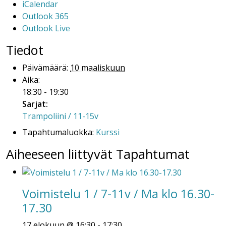
iCalendar
Outlook 365
Outlook Live
Tiedot
Päivämäärä:
10 maaliskuun
Aika:
18:30 - 19:30
Sarjat:
Trampoliini / 11-15v
Tapahtumaluokka:
Kurssi
Aiheeseen liittyvät Tapahtumat
Voimistelu 1 / 7-11v / Ma klo 16.30-
17.30
17 elokuun @ 16:30
-
17:30