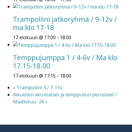
Trampoliini jatkoryhmä / 9-12v /
ma klo 17-18
17 elokuun @ 17:00
-
18:00
Temppujumppa 1 / 4-6v / Ma klo
17.15-18.00
17 elokuun @ 17:15
-
18:00
«
Trampoliini 3 / 7-11v
Aikuisten akrobatian ja temppuilun perusteet /
Maaliskuu -26
»