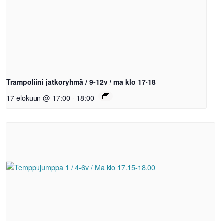
Trampoliini jatkoryhmä / 9-12v / ma klo 17-18
17 elokuun @ 17:00
-
18:00