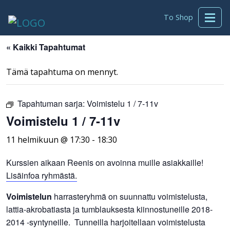
To Shop
« Kaikki Tapahtumat
Tämä tapahtuma on mennyt.
Tapahtuman sarja:
Voimistelu 1 / 7-11v
Voimistelu 1 / 7-11v
11 helmikuun @ 17:30
-
18:30
Kurssien aikaan Reenis on avoinna muille asiakkaille!
Lisäinfoa ryhmästä.
Voimistelun
harrasteryhmä on suunnattu voimistelusta,
lattia-akrobatiasta ja tumblauksesta kiinnostuneille 2018-
2014 -syntyneille. Tunneilla harjoitellaan voimistelusta