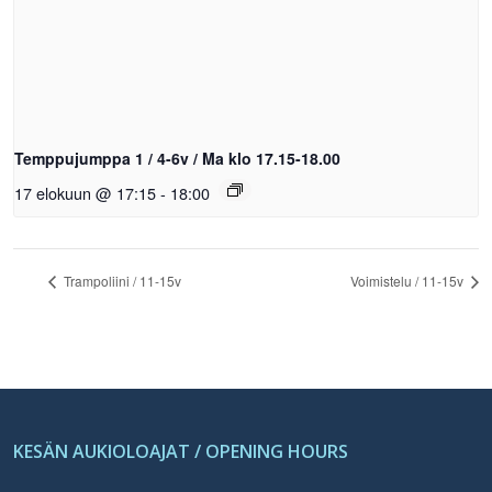
Temppujumppa 1 / 4-6v / Ma klo 17.15-18.00
17 elokuun @ 17:15
-
18:00
Trampoliini / 11-15v
Voimistelu / 11-15v
KESÄN AUKIOLOAJAT / OPENING HOURS