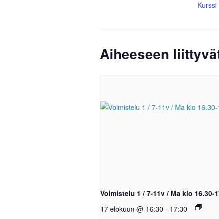
Kurssi
Aiheeseen liittyv
Voimistelu 1 / 7-11v / Ma klo 16.30-
17 elokuun @ 16:30
-
17:30