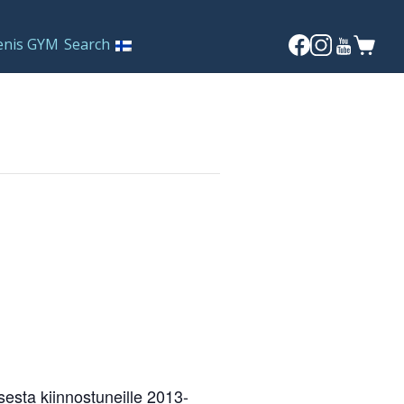
enis GYM
Search
sesta kiinnostuneille 2013-