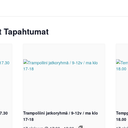
ät Tapahtumat
17.30
Trampoliini jatkoryhmä / 9-12v / ma klo
Tempp
17-18
18.00