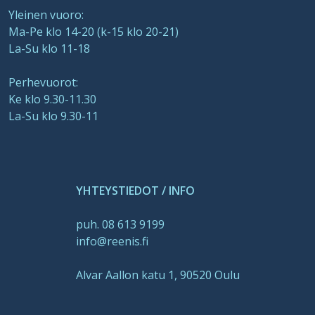
Yleinen vuoro:
Ma-Pe klo 14-20 (k-15 klo 20-21)
La-Su klo 11-18
Perhevuorot:
Ke klo 9.30-11.30
La-Su klo 9.30-11
YHTEYSTIEDOT / INFO
puh. 08 613 9199
info@reenis.fi
Alvar Aallon katu 1, 90520 Oulu