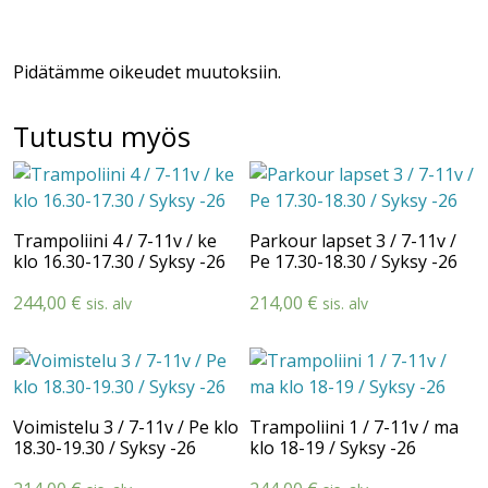
Pidätämme oikeudet muutoksiin.
Tutustu myös
Trampoliini 4 / 7-11v / ke
Parkour lapset 3 / 7-11v /
klo 16.30-17.30 / Syksy -26
Pe 17.30-18.30 / Syksy -26
244,00
€
214,00
€
sis. alv
sis. alv
Voimistelu 3 / 7-11v / Pe klo
Trampoliini 1 / 7-11v / ma
18.30-19.30 / Syksy -26
klo 18-19 / Syksy -26