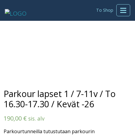
To Shop
Parkour lapset 1 / 7-11v / To
16.30-17.30 / Kevät -26
190,00
€
sis. alv
Parkourtunneilla tutustutaan parkourin