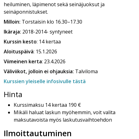
heiluminen, läpimenot sekä seinäjuoksut ja
seinäponnistukset.
Milloin:
Torstaisin klo 16.30–17.30
Ikäraja:
2018-2014- syntyneet
Kurssin kesto
: 14 kertaa
Aloituspäivä
: 15.1.2026
Viimeinen kerta
: 23.4.2026
Väliviikot, jolloin ei ohjauksia:
Talviloma
Kurssien yleiselle infosivulle tästä
Hinta
Kurssimaksu 14 kertaa 190 €
Mikäli haluat laskun myöhemmin, voit valita
maksutavoista myös laskutusvaihtoehdon
Ilmoittautuminen