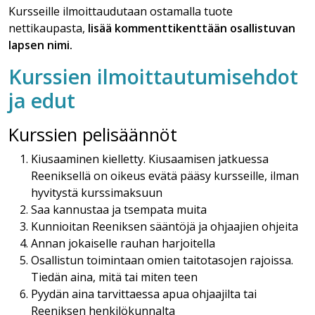
Kursseille ilmoittaudutaan ostamalla tuote
nettikaupasta,
lisää kommenttikenttään osallistuvan
lapsen nimi
.
Kurssien ilmoittautumisehdot
ja edut
Kurssien pelisäännöt
Kiusaaminen kielletty. Kiusaamisen jatkuessa
Reeniksellä on oikeus evätä pääsy kursseille, ilman
hyvitystä kurssimaksuun
Saa kannustaa ja tsempata muita
Kunnioitan Reeniksen sääntöjä ja ohjaajien ohjeita
Annan jokaiselle rauhan harjoitella
Osallistun toimintaan omien taitotasojen rajoissa.
Tiedän aina, mitä tai miten teen
Pyydän aina tarvittaessa apua ohjaajilta tai
Reeniksen henkilökunnalta