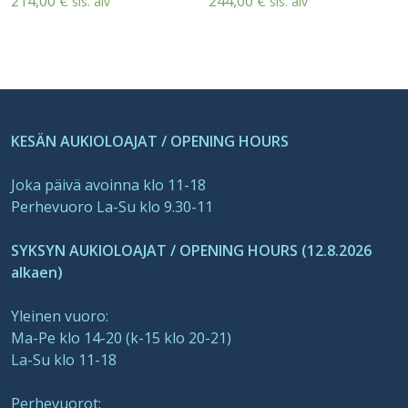
214,00
€
244,00
€
sis. alv
sis. alv
KESÄN AUKIOLOAJAT / OPENING HOURS
Joka päivä avoinna klo 11-18
Perhevuoro La-Su klo 9.30-11
SYKSYN AUKIOLOAJAT / OPENING HOURS (12.8.2026
alkaen)
Yleinen vuoro:
Ma-Pe klo 14-20 (k-15 klo 20-21)
La-Su klo 11-18
Perhevuorot: