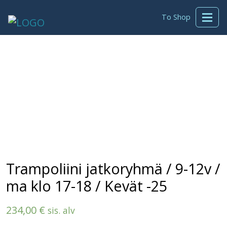
To Shop
Trampoliini jatkoryhmä / 9-12v /
ma klo 17-18 / Kevät -25
234,00
€
sis. alv