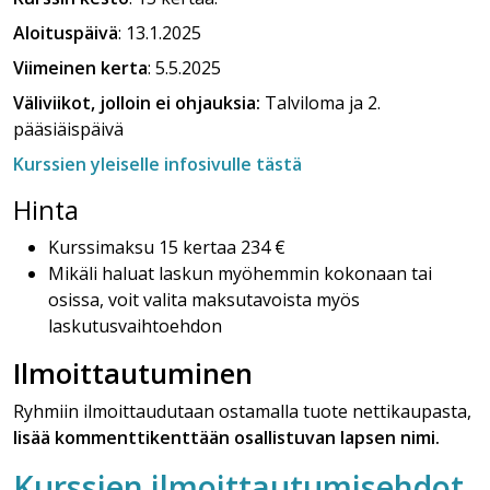
Aloituspäivä
: 13.1.2025
Viimeinen kerta
: 5.5.2025
Väliviikot, jolloin ei ohjauksia:
Talviloma ja 2.
pääsiäispäivä
Kurssien yleiselle infosivulle tästä
Hinta
Kurssimaksu 15 kertaa 234 €
Mikäli haluat laskun myöhemmin kokonaan tai
osissa, voit valita maksutavoista myös
laskutusvaihtoehdon
Ilmoittautuminen
Ryhmiin ilmoittaudutaan ostamalla tuote nettikaupasta,
lisää kommenttikenttään osallistuvan lapsen nimi.
Kurssien ilmoittautumisehdot