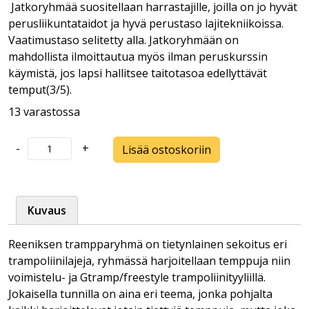
Jatkoryhmää suositellaan harrastajille, joilla on jo hyvät
perusliikuntataidot ja hyvä perustaso lajitekniikoissa.
Vaatimustaso selitetty alla. Jatkoryhmään on
mahdollista ilmoittautua myös ilman peruskurssin
käymistä, jos lapsi hallitsee taitotasoa edellyttävät
temput(3/5).
13 varastossa
Trampoliini
-
+
Lisää ostoskoriin
jatkoryhmä
/
9-
Kuvaus
12v
/
Reeniksen trampparyhmä on tietynlainen sekoitus eri
ma
trampoliinilajeja, ryhmässä harjoitellaan temppuja niin
klo
voimistelu- ja Gtramp/freestyle trampoliinityyliillä.
17-
Jokaisella tunnilla on aina eri teema, jonka pohjalta
18