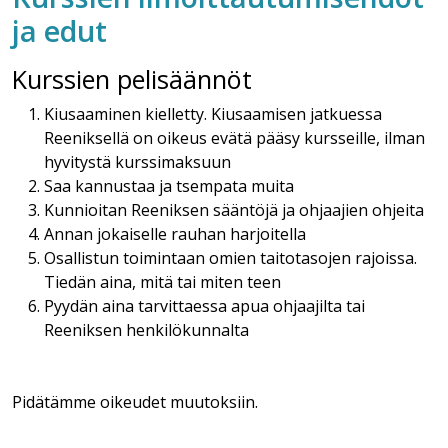
ja edut
Kurssien pelisäännöt
Kiusaaminen kielletty. Kiusaamisen jatkuessa
Reeniksellä on oikeus evätä pääsy kursseille, ilman
hyvitystä kurssimaksuun
Saa kannustaa ja tsempata muita
Kunnioitan Reeniksen sääntöjä ja ohjaajien ohjeita
Annan jokaiselle rauhan harjoitella
Osallistun toimintaan omien taitotasojen rajoissa.
Tiedän aina, mitä tai miten teen
Pyydän aina tarvittaessa apua ohjaajilta tai
Reeniksen henkilökunnalta
Pidätämme oikeudet muutoksiin.