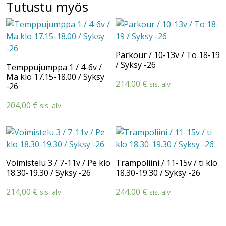
Tutustu myös
Parkour / 10-13v / To 18-19
/ Syksy -26
Temppujumppa 1 / 4-6v /
Ma klo 17.15-18.00 / Syksy
214,00
€
sis. alv
-26
204,00
€
sis. alv
Voimistelu 3 / 7-11v / Pe klo
Trampoliini / 11-15v / ti klo
18.30-19.30 / Syksy -26
18.30-19.30 / Syksy -26
214,00
€
244,00
€
sis. alv
sis. alv