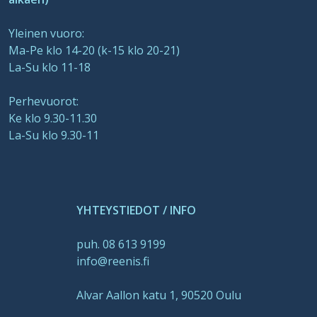
Yleinen vuoro:
Ma-Pe klo 14-20 (k-15 klo 20-21)
La-Su klo 11-18
Perhevuorot:
Ke klo 9.30-11.30
La-Su klo 9.30-11
YHTEYSTIEDOT / INFO
puh. 08 613 9199
info@reenis.fi
Alvar Aallon katu 1, 90520 Oulu