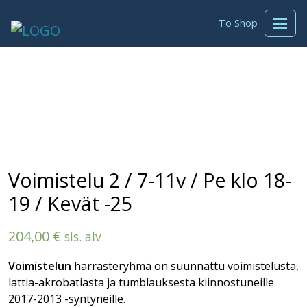
To Shop
Voimistelu 2 / 7-11v / Pe klo 18-
19 / Kevät -25
204,00
€
sis. alv
Voimistelun
harrasteryhmä on suunnattu voimistelusta,
lattia-akrobatiasta ja tumblauksesta kiinnostuneille
2017-2013 -syntyneille.