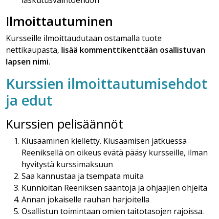
Ilmoittautuminen
Kursseille ilmoittaudutaan ostamalla tuote
nettikaupasta,
lisää kommenttikenttään osallistuvan
lapsen nimi
.
Kurssien ilmoittautumisehdot
ja edut
Kurssien pelisäännöt
Kiusaaminen kielletty. Kiusaamisen jatkuessa
Reeniksellä on oikeus evätä pääsy kursseille, ilman
hyvitystä kurssimaksuun
Saa kannustaa ja tsempata muita
Kunnioitan Reeniksen sääntöjä ja ohjaajien ohjeita
Annan jokaiselle rauhan harjoitella
Osallistun toimintaan omien taitotasojen rajoissa.