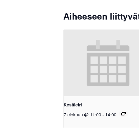
Aiheeseen liittyv
Kesäleiri
7 elokuun @ 11:00
-
14:00