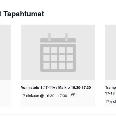
ät Tapahtumat
Voimistelu 1 / 7-11v / Ma klo 16.30-17.30
Trampo
17-18
17 elokuun @ 16:30
-
17:30
17 el