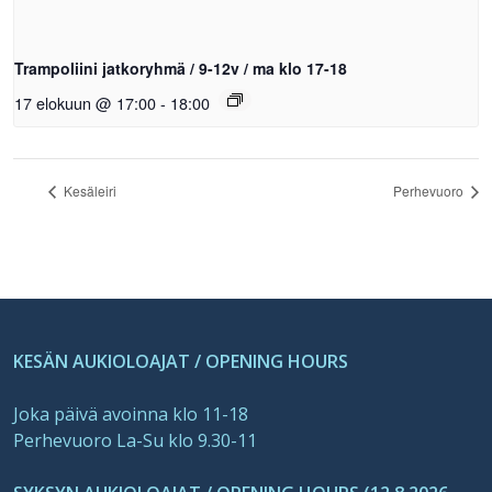
Trampoliini jatkoryhmä / 9-12v / ma klo 17-18
17 elokuun @ 17:00
-
18:00
Kesäleiri
Perhevuoro
KESÄN AUKIOLOAJAT / OPENING HOURS
Joka päivä avoinna klo 11-18
Perhevuoro La-Su klo 9.30-11