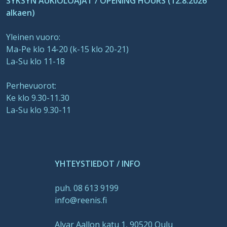
SYKSYN AUKIOLOAJAT / OPENING HOURS (12.8.2026
alkaen)
Yleinen vuoro:
Ma-Pe klo 14-20 (k-15 klo 20-21)
La-Su klo 11-18
Perhevuorot:
Ke klo 9.30-11.30
La-Su klo 9.30-11
YHTEYSTIEDOT / INFO
puh. 08 613 9199
info@reenis.fi
Alvar Aallon katu 1, 90520 Oulu