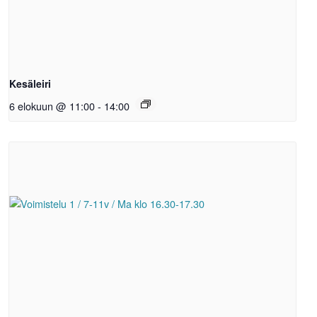
Kesäleiri
6 elokuun @ 11:00
-
14:00