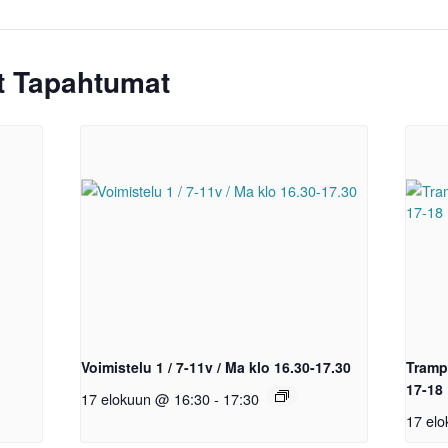
ät Tapahtumat
Voimistelu 1 / 7-11v / Ma klo 16.30-17.30
Trampo
17-18
17 elokuun @ 16:30
-
17:30
17 el