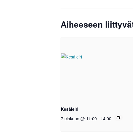
Aiheeseen liittyv
Kesäleiri
7 elokuun @ 11:00
-
14:00