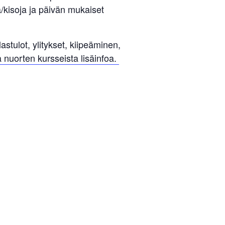
ä/kisoja ja päivän mukaiset
astulot, ylitykset, kiipeäminen,
a nuorten kursseista lisäinfoa.