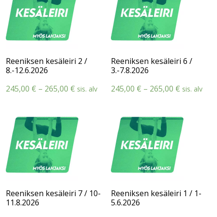
Reeniksen kesäleiri 2 /
Reeniksen kesäleiri 6 /
8.-12.6.2026
3.-7.8.2026
Hintaluokka:
Hintaluok
245,00
€
–
265,00
€
245,00
€
–
265,00
€
sis. alv
sis. alv
245,00 €
245,00 €
-
-
265,00 €
265,00 €
Reeniksen kesäleiri 7 / 10-
Reeniksen kesäleiri 1 / 1-
11.8.2026
5.6.2026